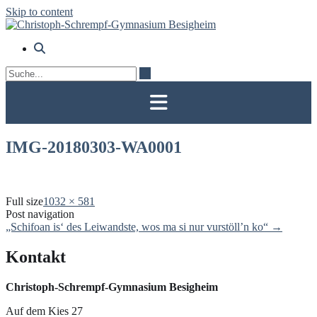
Skip to content
IMG-20180303-WA0001
Full size
1032 × 581
Post navigation
„Schifoan is‘ des Leiwandste, wos ma si nur vurstöll’n ko“
→
Kontakt
Christoph-Schrempf-Gymnasium Besigheim
Auf dem Kies 27