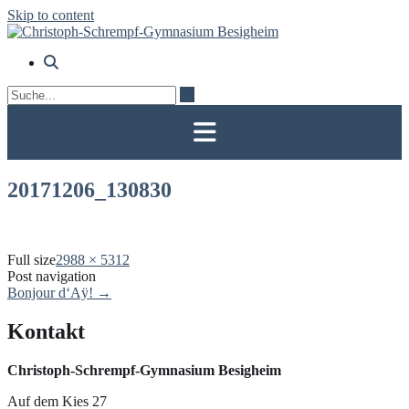
Skip to content
20171206_130830
Full size
2988 × 5312
Post navigation
Bonjour d‘Aÿ!
→
Kontakt
Christoph-Schrempf-Gymnasium Besigheim
Auf dem Kies 27