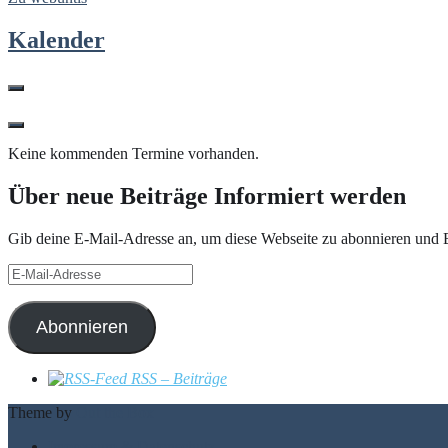
Kalender
Keine kommenden Termine vorhanden.
Über neue Beiträge Informiert werden
Gib deine E-Mail-Adresse an, um diese Webseite zu abonnieren und B
E-
Mail-
Adresse
Abonnieren
RSS – Beiträge
Theme by
Out the Box
Impressum & Datenschutz