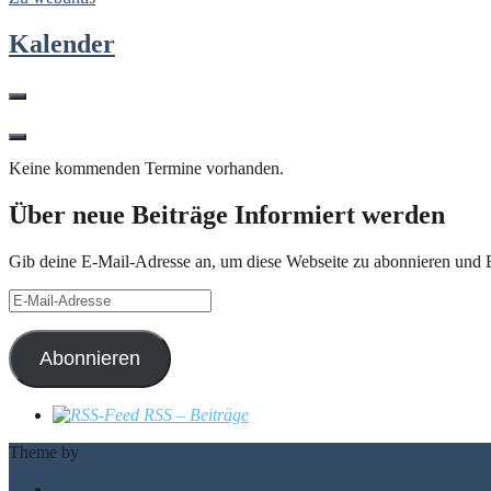
Kalender
Keine kommenden Termine vorhanden.
Über neue Beiträge Informiert werden
Gib deine E-Mail-Adresse an, um diese Webseite zu abonnieren und B
E-
Mail-
Adresse
Abonnieren
RSS – Beiträge
Theme by
Out the Box
Impressum & Datenschutz