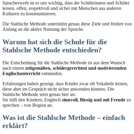
Spracherwerb ist es uns wichtig, dass die Schülerinnen und Schüler
lernen, offen, respektvoll und sicher mit Menschen aus anderen
Kulturen zu kommunizieren.
Die Stahlsche Methode unterstützt genau diese Ziele und fördert von
Anfang an die aktive Nutzung der Sprache.
Warum hat sich die Schule für die
Stahlsche Methode entschieden?
Die Entscheidung für die Stahlsche Methode ist aus dem Wunsch
nach einem
zeitgemäßen, schülergerechten und motivierenden
Englischunterricht
entstanden.
Erfahrungen haben gezeigt, dass Kinder zwar oft Vokabeln lernen,
diese aber im Gespräch nicht sicher anwenden können. Die
Stahlsche Methode setzt genau hier an:
Sie hilft den Kindern, Englisch
sinnvoll, flüssig und mit Freude
zu
sprechen – von Beginn an.
Was ist die Stahlsche Methode – einfach
erklärt?