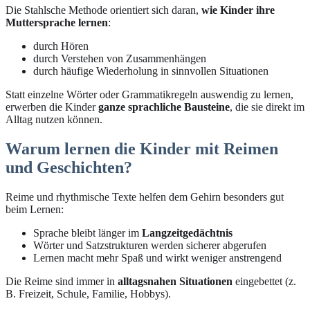
Die Stahlsche Methode orientiert sich daran,
wie Kinder ihre
Muttersprache lernen
:
durch Hören
durch Verstehen von Zusammenhängen
durch häufige Wiederholung in sinnvollen Situationen
Statt einzelne Wörter oder Grammatikregeln auswendig zu lernen,
erwerben die Kinder
ganze sprachliche Bausteine
, die sie direkt im
Alltag nutzen können.
Warum lernen die Kinder mit Reimen
und Geschichten?
Reime und rhythmische Texte helfen dem Gehirn besonders gut
beim Lernen:
Sprache bleibt länger im
Langzeitgedächtnis
Wörter und Satzstrukturen werden sicherer abgerufen
Lernen macht mehr Spaß und wirkt weniger anstrengend
Die Reime sind immer in
alltagsnahen Situationen
eingebettet (z.
B. Freizeit, Schule, Familie, Hobbys).