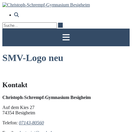
Skip
to
content
SMV-Logo neu
Kontakt
Christoph-Schrempf-Gymnasium Besigheim
Auf dem Kies 27
74354 Besigheim
Telefon:
07143-80560