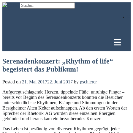
Skip
to
content
Serenadenkonzert: „Rhythm of life“
begeistert das Publikum!
Posted on
21. Mai 2017
22. Juni 2017
by
pschierer
Aufgeregt schlagende Herzen, tippelnde Füße, unruhige Finger –
bereits vor Beginn des Serenadenkonzerts konnten die Besucher
unterschiedlichste Rhythmen, Klänge und Stimmungen in der
Besigheimer Alten Kelter aufschnappen. Ab den ersten Worten der
Sprecher der Rhetorik-AG wurden diese einzelnen Energien
gebündelt und heraus kam ein bezauberndes Konzert.
Das Leben ist beständig von diversen Rhythmen geprägt, jeder