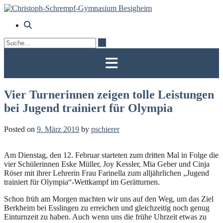
Skip
to
content
Vier Turnerinnen zeigen tolle Leistungen
bei Jugend trainiert für Olympia
Posted on
9. März 2019
by
pschierer
Am Dienstag, den 12. Februar starteten zum dritten Mal in Folge die
vier Schülerinnen Eske Müller, Joy Kessler, Mia Geber und Cinja
Röser mit ihrer Lehrerin Frau Farinella zum alljährlichen „Jugend
trainiert für Olympia“-Wettkampf im Gerätturnen.
Schon früh am Morgen machten wir uns auf den Weg, um das Ziel
Berkheim bei Esslingen zu erreichen und gleichzeitig noch genug
Einturnzeit zu haben. Auch wenn uns die frühe Uhrzeit etwas zu