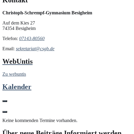
Kontakt
Christoph-Schrempf-Gymnasium Besigheim
Auf dem Kies 27
74354 Besigheim
Telefon:
07143-80560
Email:
sekretariat@csgb.de
WebUntis
Zu webuntis
Kalender
Keine kommenden Termine vorhanden.
Über neue Beiträge Informiert werden