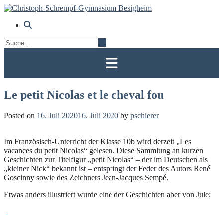
Skip
to
content
Le petit Nicolas et le cheval fou
Posted on
16. Juli 2020
16. Juli 2020
by
pschierer
Im Französisch-Unterricht der Klasse 10b wird derzeit „Les
vacances du petit Nicolas“ gelesen. Diese Sammlung an kurzen
Geschichten zur Titelfigur „petit Nicolas“ – der im Deutschen als
„kleiner Nick“ bekannt ist – entspringt der Feder des Autors René
Goscinny sowie des Zeichners Jean-Jacques Sempé.
Etwas anders illustriert wurde eine der Geschichten aber von Jule: