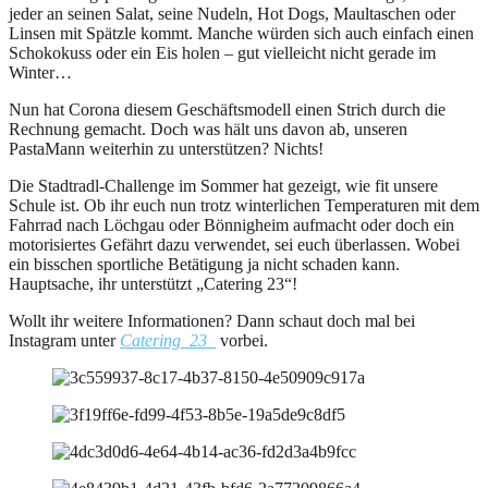
jeder an seinen Salat, seine Nudeln, Hot Dogs, Maultaschen oder
Linsen mit Spätzle kommt. Manche würden sich auch einfach einen
Schokokuss oder ein Eis holen – gut vielleicht nicht gerade im
Winter…
Nun hat Corona diesem Geschäftsmodell einen Strich durch die
Rechnung gemacht. Doch was hält uns davon ab, unseren
PastaMann weiterhin zu unterstützen? Nichts!
Die Stadtradl-Challenge im Sommer hat gezeigt, wie fit unsere
Schule ist. Ob ihr euch nun trotz winterlichen Temperaturen mit dem
Fahrrad nach Löchgau oder Bönnigheim aufmacht oder doch ein
motorisiertes Gefährt dazu verwendet, sei euch überlassen. Wobei
ein bisschen sportliche Betätigung ja nicht schaden kann.
Hauptsache, ihr unterstützt „Catering 23“!
Wollt ihr weitere Informationen? Dann schaut doch mal bei
Instagram unter
Catering_23_
vorbei.