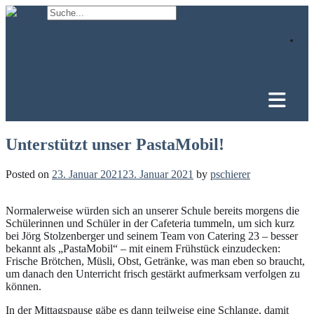
Skip
to
content
Unterstützt unser PastaMobil!
Posted on
23. Januar 2021
23. Januar 2021
by
pschierer
Normalerweise würden sich an unserer Schule bereits morgens die
Schülerinnen und Schüler in der Cafeteria tummeln, um sich kurz
bei Jörg Stolzenberger und seinem Team von Catering 23 – besser
bekannt als „PastaMobil“ – mit einem Frühstück einzudecken:
Frische Brötchen, Müsli, Obst, Getränke, was man eben so braucht,
um danach den Unterricht frisch gestärkt aufmerksam verfolgen zu
können.
In der Mittagspause gäbe es dann teilweise eine Schlange, damit