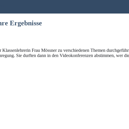
ern
re Ergebnisse
rer Klassenlehrerin Frau Mössner zu verschiedenen Themen durchgeführt
egung. Sie durften dann in den Videokonferenzen abstimmen, wer die 