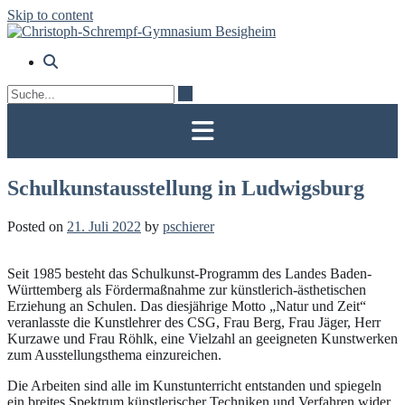
Skip to content
Schulkunstausstellung in Ludwigsburg
Posted on
21. Juli 2022
by
pschierer
Seit 1985 besteht das Schulkunst-Programm des Landes Baden-
Württemberg als Fördermaßnahme zur künstlerich-ästhetischen
Erziehung an Schulen. Das diesjährige Motto „Natur und Zeit“
veranlasste die Kunstlehrer des CSG, Frau Berg, Frau Jäger, Herr
Kurzawe und Frau Röhlk, eine Vielzahl an geeigneten Kunstwerken
zum Ausstellungsthema einzureichen.
Die Arbeiten sind alle im Kunstunterricht entstanden und spiegeln
ein breites Spektrum künstlerischer Techniken und Verfahren wider.