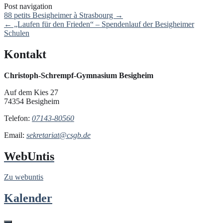
Post navigation
88 petits Besigheimer à Strasbourg
→
←
„Laufen für den Frieden“ – Spendenlauf der Besigheimer
Schulen
Kontakt
Christoph-Schrempf-Gymnasium Besigheim
Auf dem Kies 27
74354 Besigheim
Telefon:
07143-80560
Email:
sekretariat@csgb.de
WebUntis
Zu webuntis
Kalender