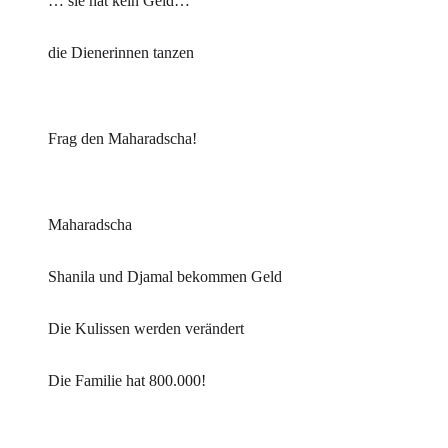
… sie hat kein Geld…
die Dienerinnen tanzen
Frag den Maharadscha!
Maharadscha
Shanila und Djamal bekommen Geld
Die Kulissen werden verändert
Die Familie hat 800.000!