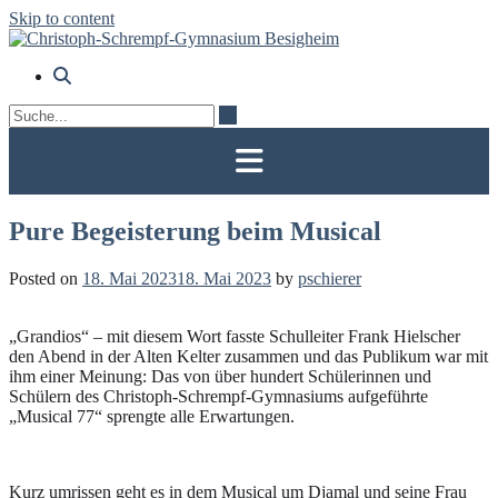
Skip to content
Pure Begeisterung beim Musical
Posted on
18. Mai 2023
18. Mai 2023
by
pschierer
„Grandios“ – mit diesem Wort fasste Schulleiter Frank Hielscher
den Abend in der Alten Kelter zusammen und das Publikum war mit
ihm einer Meinung: Das von über hundert Schülerinnen und
Schülern des Christoph-Schrempf-Gymnasiums aufgeführte
„Musical 77“ sprengte alle Erwartungen.
Kurz umrissen geht es in dem Musical um Djamal und seine Frau