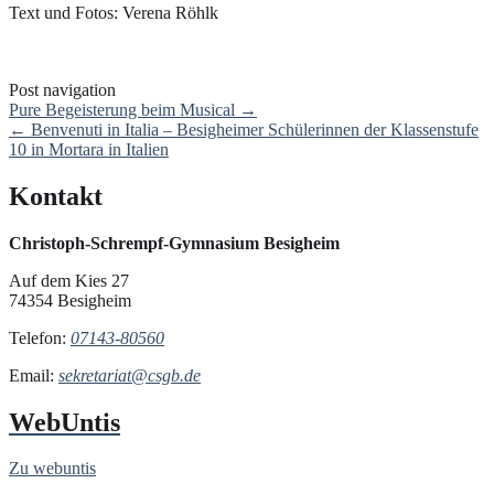
Text und Fotos: Verena Röhlk
Post navigation
Pure Begeisterung beim Musical
→
←
Benvenuti in Italia – Besigheimer Schülerinnen der Klassenstufe
10 in Mortara in Italien
Kontakt
Christoph-Schrempf-Gymnasium Besigheim
Auf dem Kies 27
74354 Besigheim
Telefon:
07143-80560
Email:
sekretariat@csgb.de
WebUntis
Zu webuntis