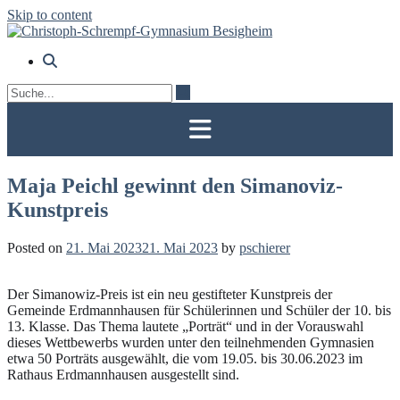
Skip to content
Maja Peichl gewinnt den Simanoviz-
Kunstpreis
Posted on
21. Mai 2023
21. Mai 2023
by
pschierer
Der Simanowiz-Preis ist ein neu gestifteter Kunstpreis der
Gemeinde Erdmannhausen für Schülerinnen und Schüler der 10. bis
13. Klasse. Das Thema lautete „Porträt“ und in der Vorauswahl
dieses Wettbewerbs wurden unter den teilnehmenden Gymnasien
etwa 50 Porträts ausgewählt, die vom 19.05. bis 30.06.2023 im
Rathaus Erdmannhausen ausgestellt sind.