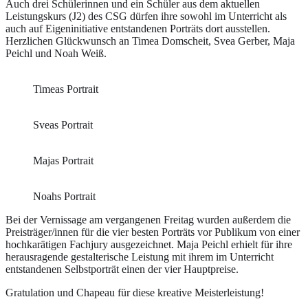
Auch drei Schülerinnen und ein Schüler aus dem aktuellen
Leistungskurs (J2) des CSG dürfen ihre sowohl im Unterricht als
auch auf Eigeninitiative entstandenen Porträts dort ausstellen.
Herzlichen Glückwunsch an Timea Domscheit, Svea Gerber, Maja
Peichl und Noah Weiß.
Timeas Portrait
Sveas Portrait
Majas Portrait
Noahs Portrait
Bei der Vernissage am vergangenen Freitag wurden außerdem die
Preisträger/innen für die vier besten Porträts vor Publikum von einer
hochkarätigen Fachjury ausgezeichnet. Maja Peichl erhielt für ihre
herausragende gestalterische Leistung mit ihrem im Unterricht
entstandenen Selbstporträt einen der vier Hauptpreise.
Gratulation und Chapeau für diese kreative Meisterleistung!