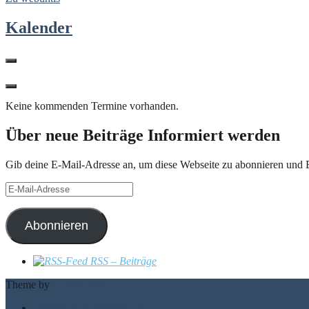
Kalender
Keine kommenden Termine vorhanden.
Über neue Beiträge Informiert werden
Gib deine E-Mail-Adresse an, um diese Webseite zu abonnieren und B
E-
Mail-
Adresse
Abonnieren
RSS – Beiträge
Theme by
Out the Box
Impressum & Datenschutz