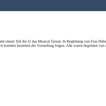
ern
t einem Teil der J2 das Musical Tarzan. In Begleitung von Frau Hübn
 konnten fasziniert der Vorstellung folgen. Alle waren begeistert vo