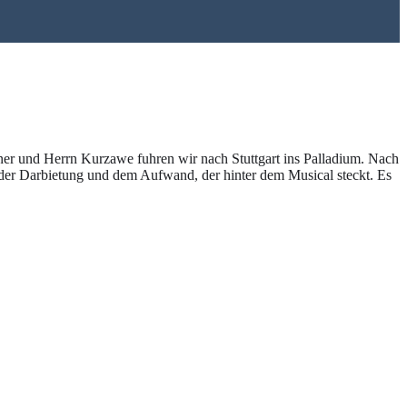
er und Herrn Kurzawe fuhren wir nach Stuttgart ins Palladium. Nach
n der Darbietung und dem Aufwand, der hinter dem Musical steckt. Es