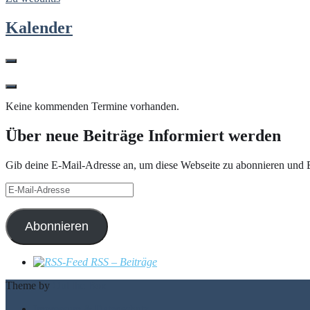
Kalender
Keine kommenden Termine vorhanden.
Über neue Beiträge Informiert werden
Gib deine E-Mail-Adresse an, um diese Webseite zu abonnieren und B
E-
Mail-
Adresse
Abonnieren
RSS – Beiträge
Theme by
Out the Box
Impressum & Datenschutz