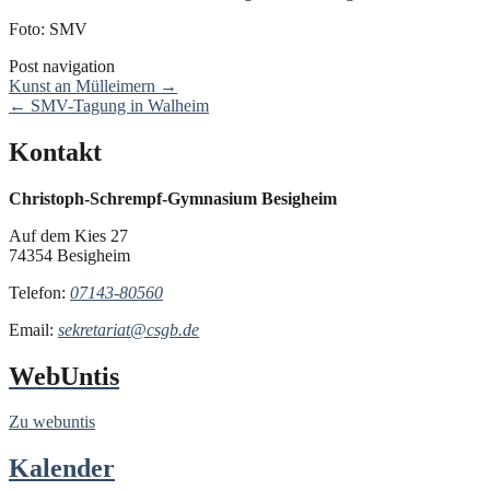
Foto: SMV
Post navigation
Kunst an Mülleimern
→
←
SMV-Tagung in Walheim
Kontakt
Christoph-Schrempf-Gymnasium Besigheim
Auf dem Kies 27
74354 Besigheim
Telefon:
07143-80560
Email:
sekretariat@csgb.de
WebUntis
Zu webuntis
Kalender