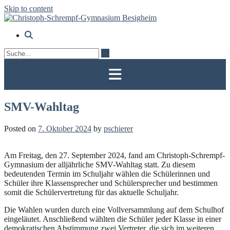
Skip to content
SMV-Wahltag
Posted on
7. Oktober 2024
by
pschierer
Am Freitag, den 27. September 2024, fand am Christoph-Schrempf-
Gymnasium der alljährliche SMV-Wahltag statt. Zu diesem
bedeutenden Termin im Schuljahr wählen die Schülerinnen und
Schüler ihre Klassensprecher und Schülersprecher und bestimmen
somit die Schülervertretung für das aktuelle Schuljahr.
Die Wahlen wurden durch eine Vollversammlung auf dem Schulhof
eingeläutet. Anschließend wählten die Schüler jeder Klasse in einer
demokratischen Abstimmung zwei Vertreter, die sich im weiteren