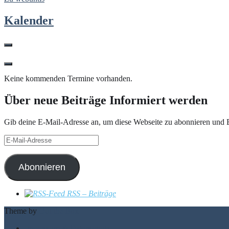
Kalender
Keine kommenden Termine vorhanden.
Über neue Beiträge Informiert werden
Gib deine E-Mail-Adresse an, um diese Webseite zu abonnieren und B
E-
Mail-
Adresse
Abonnieren
RSS – Beiträge
Theme by
Out the Box
Impressum & Datenschutz