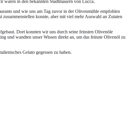
ir waren in den bekannten Stadtmauern von Lucca.
estaurants und wie uns am Tag zuvor in der Olivenmühle empfohlen
bst zusammenstellen konnte, aber mit viel mehr Auswahl an Zutaten
aufgebaut. Dort konnten wir uns durch seine feinsten Olivenöle
ng und wandten unser Wissen direkt an, um das feinste Olivenöl zu
talienisches Gelato gegessen zu haben.