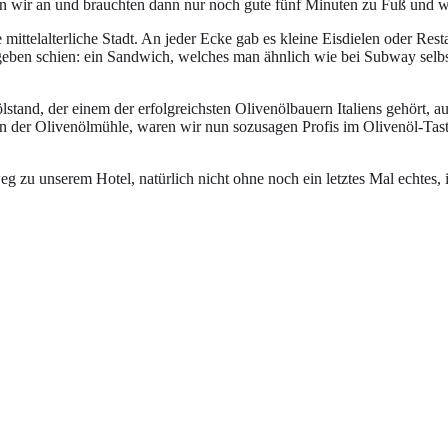
n wir an und brauchten dann nur noch gute fünf Minuten zu Fuß und w
 mittelalterliche Stadt. An jeder Ecke gab es kleine Eisdielen oder R
zu geben schien: ein Sandwich, welches man ähnlich wie bei Subway sel
ölstand, der einem der erfolgreichsten Olivenölbauern Italiens gehört, 
 der Olivenölmühle, waren wir nun sozusagen Profis im Olivenöl-Tasti
 zu unserem Hotel, natürlich nicht ohne noch ein letztes Mal echtes, i