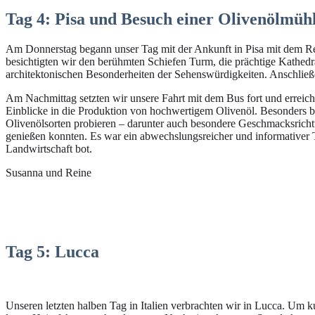
Tag 4: Pisa und Besuch einer Olivenölmüh
Am Donnerstag begann unser Tag mit der Ankunft in Pisa mit dem Reis
besichtigten wir den berühmten Schiefen Turm, die prächtige Kathedra
architektonischen Besonderheiten der Sehenswürdigkeiten. Anschließe
Am Nachmittag setzten wir unsere Fahrt mit dem Bus fort und erreic
Einblicke in die Produktion von hochwertigem Olivenöl. Besonders b
Olivenölsorten probieren – darunter auch besondere Geschmacksricht
genießen konnten. Es war ein abwechslungsreicher und informativer Ta
Landwirtschaft bot.
Susanna und Reine
Tag 5: Lucca
Unseren letzten halben Tag in Italien verbrachten wir in Lucca. Um 