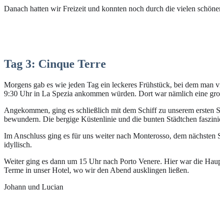
Danach hatten wir Freizeit und konnten noch durch die vielen schön
Tag 3: Cinque Terre
Morgens gab es wie jeden Tag ein leckeres Frühstück, bei dem man vie
9:30 Uhr in La Spezia ankommen würden. Dort war nämlich eine große
Angekommen, ging es schließlich mit dem Schiff zu unserem ersten St
bewundern. Die bergige Küstenlinie und die bunten Städtchen faszini
Im Anschluss ging es für uns weiter nach Monterosso, dem nächsten S
idyllisch.
Weiter ging es dann um 15 Uhr nach Porto Venere. Hier war die Haup
Terme in unser Hotel, wo wir den Abend ausklingen ließen.
Johann und Lucian