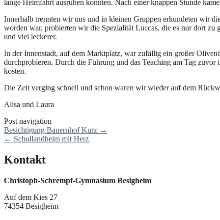
lange Heimfahrt ausruhen konnten. Nach einer knappen Stunde kame
Innerhalb trennten wir uns und in kleinen Gruppen erkundeten wir die
worden war, probierten wir die Spezialität Luccas, die es nur dort 
und viel leckerer.
In der Innenstadt, auf dem Marktplatz, war zufällig ein großer Oliven
durchprobieren. Durch die Führung und das Teaching am Tag zuvor in
kosten.
Die Zeit verging schnell und schon waren wir wieder auf dem Rückweg
Alisa und Laura
Post navigation
Besichtigung Bauernhof Kurz
→
←
Schullandheim mit Herz
Kontakt
Christoph-Schrempf-Gymnasium Besigheim
Auf dem Kies 27
74354 Besigheim