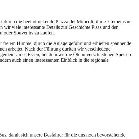
st durch die beeindruckende Piazza dei Miracoli führte. Gemeinsam
 wir viele interessante Details zur Geschichte Pisas und den
en oder Souvenirs zu kaufen.
r freiem Himmel durch die Anlage geführt und erhielten spannende
en arbeitet. Nach der Führung durften wir verschiedene
 gemeinsames Essen, bei dem wir die Öle in verschiedenen Speisen
dern auch einen interessanten Einblick in die regionale
us, damit sich unsere Busfahrer für die uns noch bevorstehende,