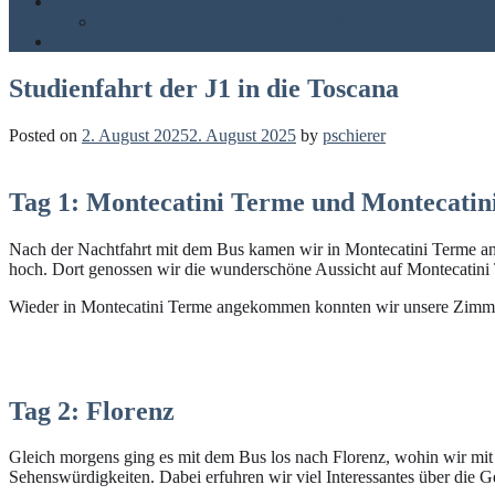
Neue Fünfer
Informationen für zukünftige Fünftklässler und deren Elt
Podcast
Studienfahrt der J1 in die Toscana
Posted on
2. August 2025
2. August 2025
by
pschierer
Tag 1: Montecatini Terme und Montecatini
Nach der Nachtfahrt mit dem Bus kamen wir in Montecatini Terme an.
hoch. Dort genossen wir die wunderschöne Aussicht auf Montecatini
Wieder in Montecatini Terme angekommen konnten wir unsere Zimmer
Tag 2: Florenz
Gleich morgens ging es mit dem Bus los nach Florenz, wohin wir mit 
Sehenswürdigkeiten. Dabei erfuhren wir viel Interessantes über die G