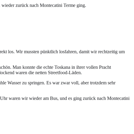
d wieder zurück nach Montecatini Terme ging.
kt los. Wir mussten pünktlich losfahren, damit wir rechtzeitig um
chön. Man konnte die echte Toskana in ihrer vollen Pracht
rlockend waren die netten Streetfood-Läden.
hle Wasser zu springen. Es war zwar voll, aber trotzdem sehr
0 Uhr waren wir wieder am Bus, und es ging zurück nach Montecatini