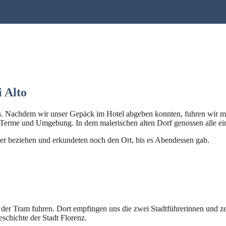
ern
 Alto
 Nachdem wir unser Gepäck im Hotel abgeben konnten, fuhren wir mit 
 Terme und Umgebung. In dem malerischen alten Dorf genossen alle ein
 beziehen und erkundeten noch den Ort, bis es Abendessen gab.
der Tram fuhren. Dort empfingen uns die zwei Stadtführerinnen und ze
eschichte der Stadt Florenz.