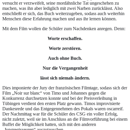
versucht er verzweifelt, seine mordähnliche Tat ungeschehen zu
machen, was ihn aber lediglich mit zwei Narben zurücklässt. Also
entschließt er sich, das Buch weiterzugeben, sodass auch weiterhin
Menschen diese Erfahrung machen und aus ihr lernen können.
Mit dem Film wollen die Schüler zum Nachdenken anregen. Denn:
Worte erschaffen.
Worte zerstören.
Auch ohne Buch.
Nur die Vergangenheit
lässt sich niemals ändern.
Dies imponierte der Jury der französischen Filmtage, sodass sich der
Film „Noir sur blanc“ von Timo und Johannes gegen die
Konkurrenz durchsetzen konnte und bei der Preisverleihung in
Tübingen verdient den ersten Platz gewann. Timos improvisierte
Dankesrede und das Entgegennehmen des Pokals waren oscarreif.
Der Nachmittag war für die Schüler des CSG ein voller Erfolg,
nicht zuletzt, weil sie im Anschluss an die Filmvorführung bei einem
Buffet die Möglichkeit hatten, sich mit den anderen
„Jungregisseuren“ auszutauschen.