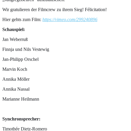
Wir gratulieren der Filmcrew zu ihrem Sieg! Félicitation!
Hier gehts zum Film:
https://vimeo.com/299240896
Schauspiel:
Jan Weberruß
Finnja und Nils Vestewig
Jan-Philipp Orschel
Marvin Koch
Annika Möller
Annika Nassal
Marianne Heilmann
Synchronsprecher:
Timothée Dietz-Romero