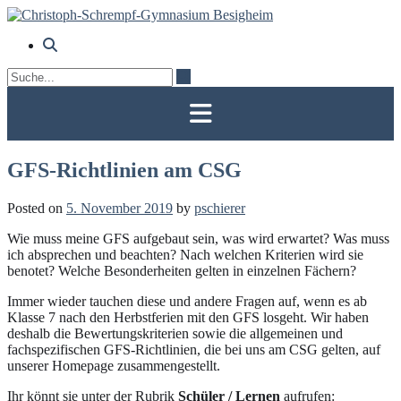
Skip
to
content
GFS-Richtlinien am CSG
Posted on
5. November 2019
by
pschierer
Wie muss meine GFS aufgebaut sein, was wird erwartet? Was muss
ich absprechen und beachten? Nach welchen Kriterien wird sie
benotet? Welche Besonderheiten gelten in einzelnen Fächern?
Immer wieder tauchen diese und andere Fragen auf, wenn es ab
Klasse 7 nach den Herbstferien mit den GFS losgeht. Wir haben
deshalb die Bewertungskriterien sowie die allgemeinen und
fachspezifischen GFS-Richtlinien, die bei uns am CSG gelten, auf
unserer Homepage zusammengestellt.
Ihr könnt sie unter der Rubrik
Schüler / Lernen
aufrufen: