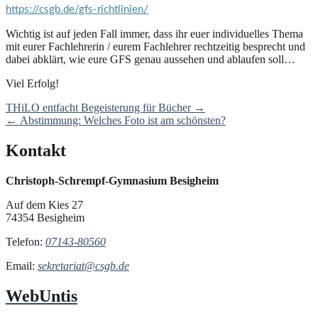
https://csgb.de/gfs-richtlinien/
Wichtig ist auf jeden Fall immer, dass ihr euer individuelles Thema
mit eurer Fachlehrerin / eurem Fachlehrer rechtzeitig besprecht und
dabei abklärt, wie eure GFS genau aussehen und ablaufen soll…
Viel Erfolg!
Post
THiLO entfacht Begeisterung für Bücher
→
navigation
←
Abstimmung: Welches Foto ist am schönsten?
Kontakt
Christoph-Schrempf-Gymnasium Besigheim
Auf dem Kies 27
74354 Besigheim
Telefon:
07143-80560
Email:
sekretariat@csgb.de
WebUntis