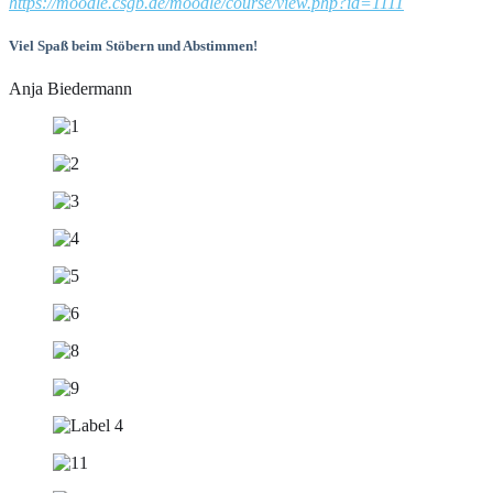
https://moodle.csgb.de/moodle/course/view.php?id=1111
Viel Spaß beim Stöbern und Abstimmen!
Anja Biedermann