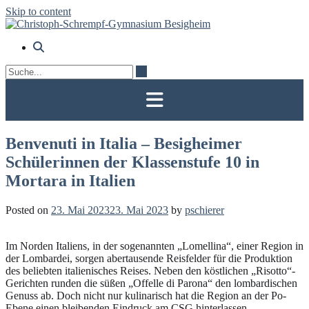
Skip to content
Benvenuti in Italia – Besigheimer
Schülerinnen der Klassenstufe 10 in
Mortara in Italien
Posted on
23. Mai 2023
23. Mai 2023
by
pschierer
Im Norden Italiens, in der sogenannten „Lomellina“, einer Region in
der Lombardei, sorgen abertausende Reisfelder für die Produktion
des beliebten italienisches Reises. Neben den köstlichen „Risotto“-
Gerichten runden die süßen „Offelle di Parona“ den lombardischen
Genuss ab. Doch nicht nur kulinarisch hat die Region an der Po-
Ebene einen bleibenden Eindruck am CSG hinterlassen.