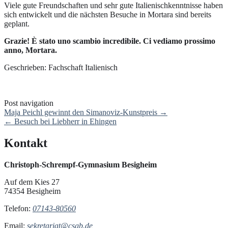
Viele gute Freundschaften und sehr gute Italienischkenntnisse haben
sich entwickelt und die nächsten Besuche in Mortara sind bereits
geplant.
Grazie! È stato uno scambio incredibile. Ci vediamo prossimo
anno, Mortara.
Geschrieben: Fachschaft Italienisch
Post navigation
Maja Peichl gewinnt den Simanoviz-Kunstpreis
→
←
Besuch bei Liebherr in Ehingen
Kontakt
Christoph-Schrempf-Gymnasium Besigheim
Auf dem Kies 27
74354 Besigheim
Telefon:
07143-80560
Email:
sekretariat@csgb.de