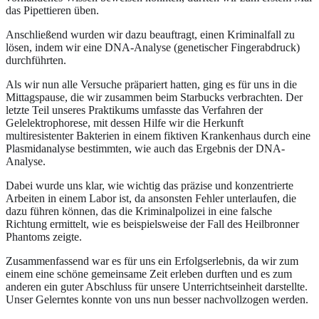
das Pipettieren üben.
Anschließend wurden wir dazu beauftragt, einen Kriminalfall zu
lösen, indem wir eine DNA-Analyse (genetischer Fingerabdruck)
durchführten.
Als wir nun alle Versuche präpariert hatten, ging es für uns in die
Mittagspause, die wir zusammen beim Starbucks verbrachten. Der
letzte Teil unseres Praktikums umfasste das Verfahren der
Gelelektrophorese, mit dessen Hilfe wir die Herkunft
multiresistenter Bakterien in einem fiktiven Krankenhaus durch eine
Plasmidanalyse bestimmten, wie auch das Ergebnis der DNA-
Analyse.
Dabei wurde uns klar, wie wichtig das präzise und konzentrierte
Arbeiten in einem Labor ist, da ansonsten Fehler unterlaufen, die
dazu führen können, das die Kriminalpolizei in eine falsche
Richtung ermittelt, wie es beispielsweise der Fall des Heilbronner
Phantoms zeigte.
Zusammenfassend war es für uns ein Erfolgserlebnis, da wir zum
einem eine schöne gemeinsame Zeit erleben durften und es zum
anderen ein guter Abschluss für unsere Unterrichtseinheit darstellte.
Unser Gelerntes konnte von uns nun besser nachvollzogen werden.