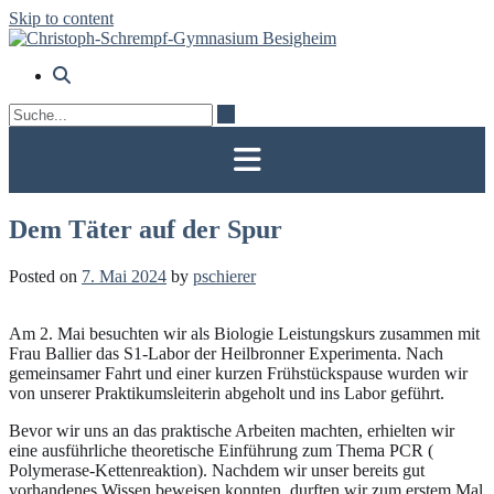
Skip to content
Dem Täter auf der Spur
Posted on
7. Mai 2024
by
pschierer
Am 2. Mai besuchten wir als Biologie Leistungskurs zusammen mit
Frau Ballier das S1-Labor der Heilbronner Experimenta. Nach
gemeinsamer Fahrt und einer kurzen Frühstückspause wurden wir
von unserer Praktikumsleiterin abgeholt und ins Labor geführt.
Bevor wir uns an das praktische Arbeiten machten, erhielten wir
eine ausführliche theoretische Einführung zum Thema PCR (
Polymerase-Kettenreaktion). Nachdem wir unser bereits gut
vorhandenes Wissen beweisen konnten, durften wir zum erstem Mal