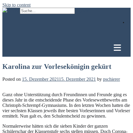
Skip to content
Karolina zur Vorlesekönigin gekürt
Posted on
15. Dezember 2021
15. Dezember 2021
by
pschierer
Ganz ohne Unterstützung durch Freundinnen und Freunde ging es
dieses Jahr in die entscheidende Phase des Vorlesewettbewerbs am
Christoph-Schrempf-Gymnasiums. In den letzten Wochen hatten die
vier sechsten Klassen jeweils ihre besten Vorleserinnen und Vorleser
ermittelt. Nun galt es, den Schulentscheid zu gewinnen.
Normalerweise hätten sich die sieben Kinder der ganzen
Schülerschar der Klassenstufe sechs stellen müssen. Doch Corona-